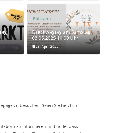
tag
Dreckwegtag am Samstag
03.05.2025 10.00 Uhr
28. April 2025
mepage zu besuchen. Seien Sie herzlich
Pützborn zu informieren und hoffe, dass