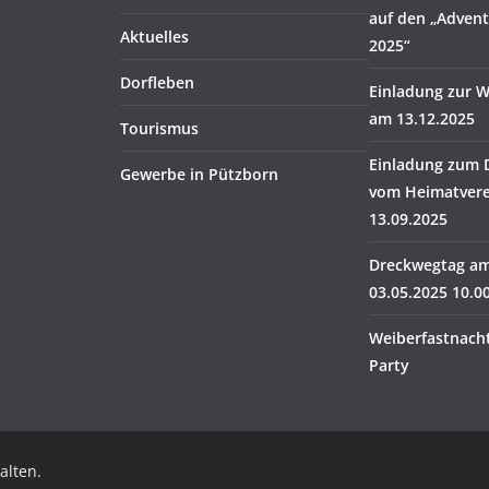
auf den „Adven
Aktuelles
2025“
Dorfleben
Einladung zur W
am 13.12.2025
Tourismus
Einladung zum 
Gewerbe in Pützborn
vom Heimatvere
13.09.2025
Dreckwegtag a
03.05.2025 10.0
Weiberfastnacht
Party
alten.