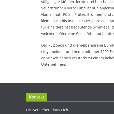
stillgelegte Mühlen, lernte drei beschauli
Sauerbrunnen vorbei und ist nun angeko
Namen hat: ‚Pütz-‚ (Pfütze, Brunnen) und ‚
kleine Bach bis in die 1950er Jahre eine 
für eine dereinst bedeutende Schmiede, di
welcher später eine Gaststätte und heute
Der Pützbach und die vielbefahrene Bunde
eingemeindet und heute mit über 1200 Einw
entwickelt er sich verstärkt zu einem bel
Unternehmen.
Kontakt
Ortsvorsteher Klaus Eich