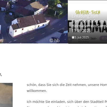
Einladung zum
Dorfflohmarkt vom
Heimatverein Sams
13.09.2025
5. Juli 2025
,
schön, dass Sie sich die Zeit nehmen, unsere Ho
willkommen.
Ich möchte Sie einladen, sich über den Stadtteil 