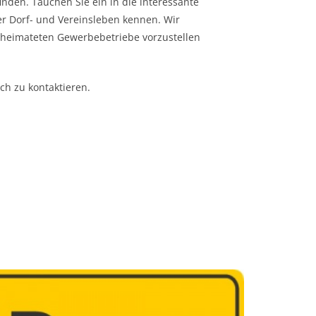
nden. Tauchen Sie ein in die interessante
er Dorf- und Vereinsleben kennen. Wir
eheimateten Gewerbebetriebe vorzustellen
ch zu kontaktieren.