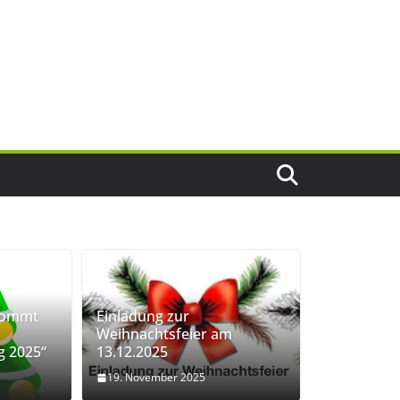
kommt
Einladung zur
Weihnachtsfeier am
g 2025“
13.12.2025
19. November 2025