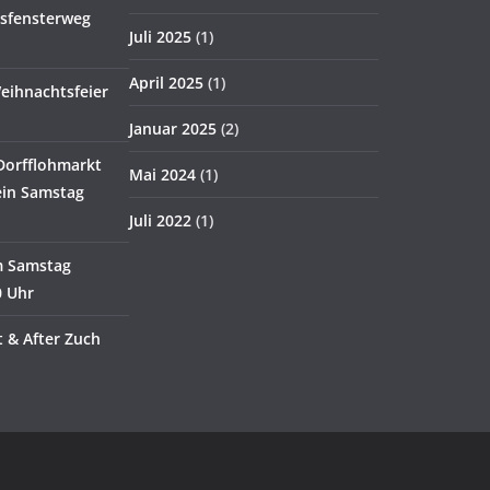
tsfensterweg
Juli 2025
(1)
April 2025
(1)
eihnachtsfeier
Januar 2025
(2)
Dorfflohmarkt
Mai 2024
(1)
in Samstag
Juli 2022
(1)
m Samstag
0 Uhr
 & After Zuch