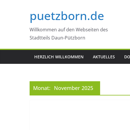
Zum
puetzborn.de
Inhalt
springen
Willkommen auf den Webseiten des
Stadtteils Daun-Pützborn
HERZLICH WILLKOMMEN
AKTUELLES
DO
Monat:
November 2025