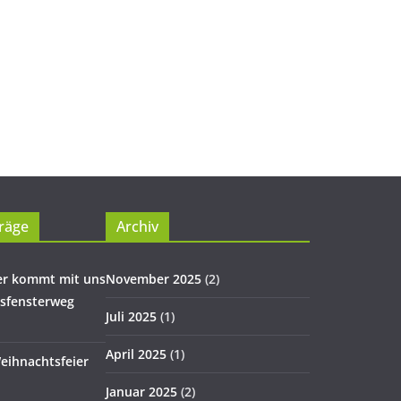
räge
Archiv
er kommt mit uns
November 2025
(2)
tsfensterweg
Juli 2025
(1)
April 2025
(1)
eihnachtsfeier
Januar 2025
(2)