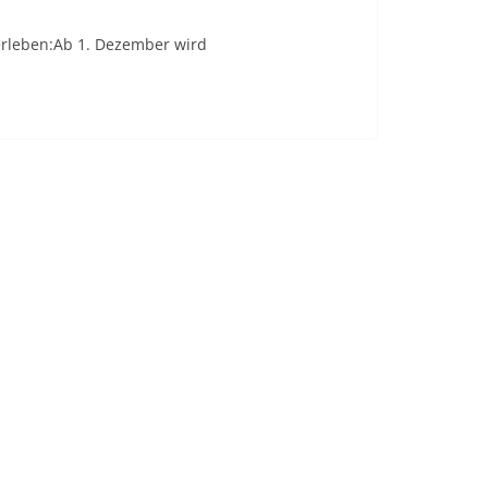
“
erleben:Ab 1. Dezember wird