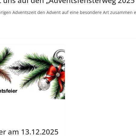
 uns auf den „Adventsfensterweg 2025
ährigen Adventszeit den Advent auf eine besondere Art zusammen 
er am 13.12.2025