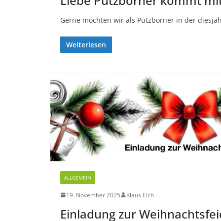
Liebe Pützborner kommt mit
Gerne möchten wir als Pützborner in der diesj
Weiterlesen
ALLGEMEIN
19. November 2025
Klaus Eich
Einladung zur Weihnachtsfei